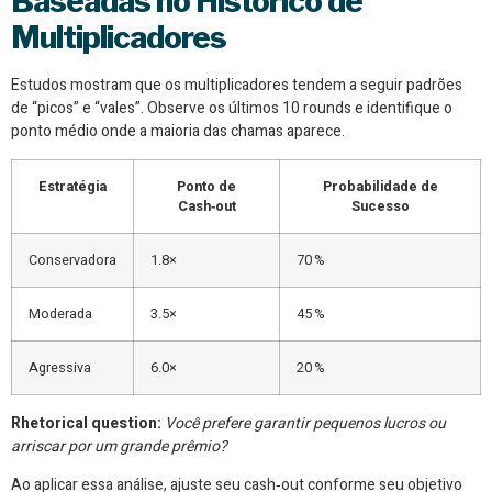
Baseadas no Histórico de
Multiplicadores
Estudos mostram que os multiplicadores tendem a seguir padrões
de “picos” e “vales”. Observe os últimos 10 rounds e identifique o
ponto médio onde a maioria das chamas aparece.
Estratégia
Ponto de
Probabilidade de
Cash‑out
Sucesso
Conservadora
1.8×
70 %
Moderada
3.5×
45 %
Agressiva
6.0×
20 %
Rhetorical question:
Você prefere garantir pequenos lucros ou
arriscar por um grande prêmio?
Ao aplicar essa análise, ajuste seu cash‑out conforme seu objetivo