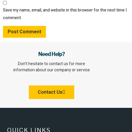
Save my name, email, and website in this browser for the next time I
comment.
Need Help?
Don’t hesitate to contact us for more
information about our company or service
Contact Us
QUICK LINKS